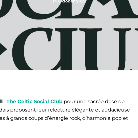
14 October 2022
lir
The Celtic Social Club
pour une sacrée dose de
andais proposent leur relecture élégante et audacieuse
ées à grands coups d’énergie rock, d’harmonie pop et