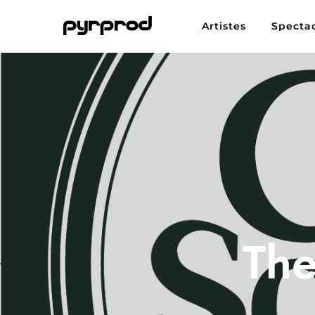
Artistes
Specta
The