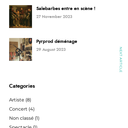
Salebarbes entre en scène !
27 November 2023
Pyrprod déménage
NEXT ARTICLE
29 August 2023
Categories
Artiste
(8)
Concert
(4)
Non classé
(1)
Spectacle
(1)