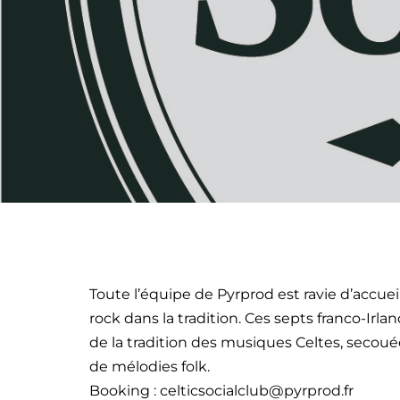
Toute l’équipe de Pyrprod est ravie d’accueil
rock dans la tradition. Ces septs franco-Irl
de la tradition des musiques Celtes, secou
de mélodies folk.
Booking : celticsocialclub@pyrprod.fr