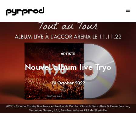
ARTISTE
Nouvel album live Tryo
14 October 2022