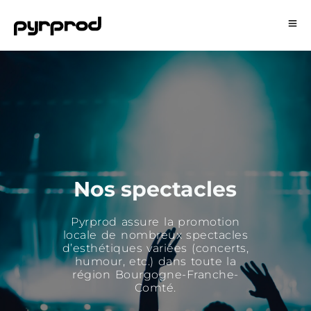
Nos spectacles
Pyrprod assure la promotion
locale de nombreux spectacles
d’esthétiques variées (concerts,
humour, etc.) dans toute la
région Bourgogne-Franche-
Comté.