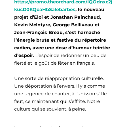
https://promo.theorchard.com/IQOdnxc2j
kucD0KQoaHbSalebarbes
, le nouveau
projet d’Éloi et Jonathan Painchaud,
Kevin McIntyre, George Belliveau et
Jean-François Breau,
s’est harnaché
l’énergie brute et festive du répertoire
cadien, avec une dose d’humour teintée
d’espoir.
L’espoir de redonner un peu de
fierté et le goût de fêter en français.
Une sorte de réappropriation culturelle.
Une déportation à l’envers.
Il y a comme
une urgence de chanter, à l’unisson s’il le
faut, ce maintenant qui s’effrite.
Notre
culture qui se souvient, à peine.