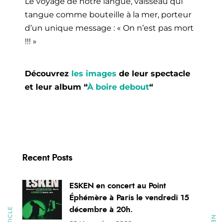
Le voyage de notre langue, vaisseau qui
tangue comme bouteille à la mer, porteur
d’un unique message : « On n’est pas mort
!!! »
Découvrez
les images
de leur spectacle
et leur album “
À boire debout
“
Recent Posts
ESKEN en concert au Point
Éphémère à Paris le vendredi 15
décembre à 20h.