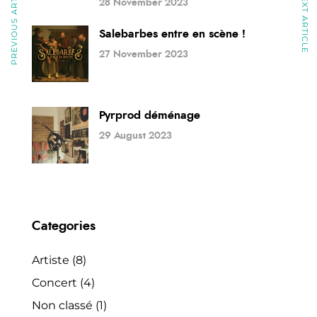
PREVIOUS ARTICLE
NEXT ARTICLE
28 November 2023
Salebarbes entre en scène !
27 November 2023
Pyrprod déménage
29 August 2023
Categories
Artiste
(8)
Concert
(4)
Non classé
(1)