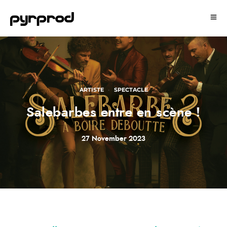
ARTISTE
SPECTACLE
·
Salebarbes entre en scène !
27 November 2023