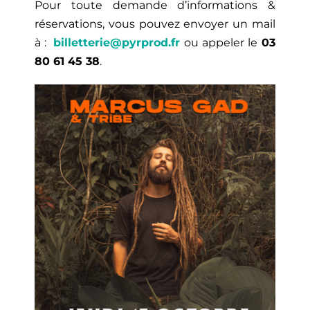
Pour toute demande d’informations &
réservations, vous pouvez envoyer un mail
à :
billetterie@pyrprod.fr
ou appeler le
0
3
80 61 45 38
.